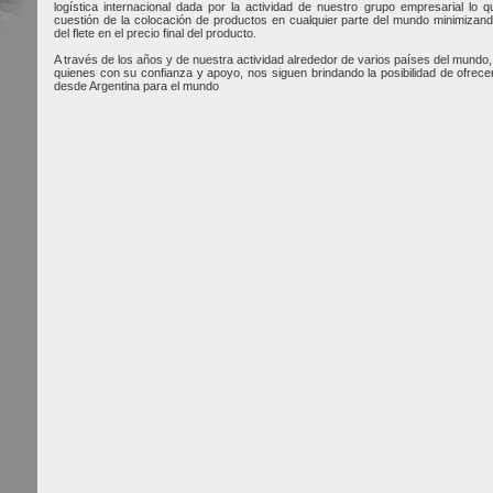
logística internacional dada por la actividad de nuestro grupo empresarial lo q
cuestión de la colocación de productos en cualquier parte del mundo minimizan
del flete en el precio final del producto.
A través de los años y de nuestra actividad alrededor de varios países del mund
quienes con su confianza y apoyo, nos siguen brindando la posibilidad de ofrece
desde Argentina para el mundo