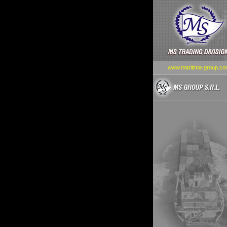
www.maritima-group.co